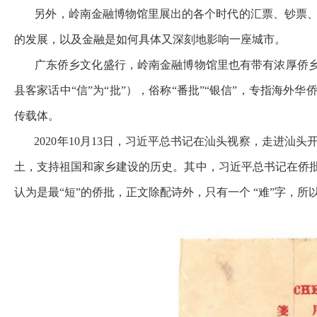
另外，岭南金融博物馆里展出的各个时代的汇票、钞票、
的发展，以及金融是如何具体又深刻地影响一座城市。
广东侨乡文化盛行，岭南金融博物馆里也有带有浓厚侨乡文
县客家话中“信”为“批”），俗称“番批”“银信”，专指海
传载体。
2020年10月13日，习近平总书记在汕头视察，走进汕
土，支持祖国和家乡建设的历史。其中，习近平总书记在侨批
认为是最“短”的侨批，正文除配诗外，只有一个 “难”字，所