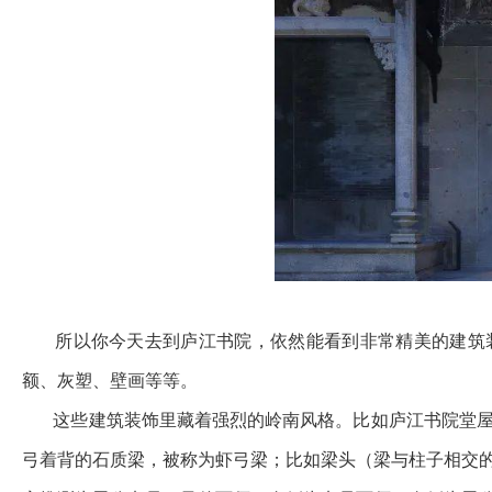
所以你今天去到庐江书院，依然能看到非常精美的建筑装
额、灰塑、壁画等等。
这些建筑装饰里藏着强烈的岭南风格。比如庐江书院堂屋
弓着背的石质梁，被称为虾弓梁；比如梁头（梁与柱子相交