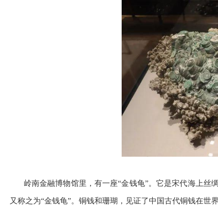
岭南金融博物馆里，有一座“金钱龟”。它是宋代海上丝绸
又称之为“金钱龟”。铜钱和珊瑚，见证了中国古代铜钱在世