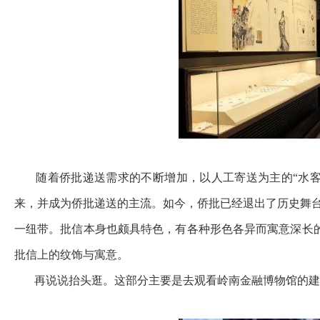
随着侨批递送需求的不断增加，以人工寄送为主的“水客”
来，并成为侨批递送的主流。如今，侨批已经退出了历史舞
一纽带。批信本身也颇具特色，有各种形色各异而寓意深长的“
批信上的纹饰与寓意。
再说说抬头逛。这部分主要是去观看岭南金融博物馆的建