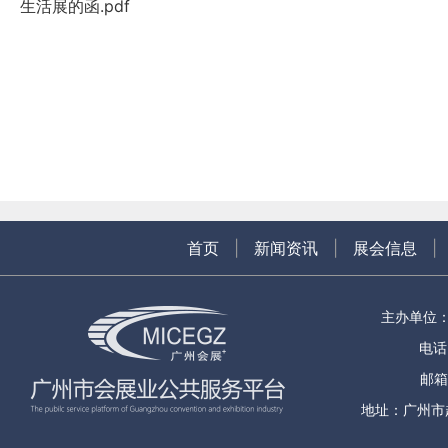
生活展的函.pdf
首页
|
新闻资讯
|
展会信息
|
主办单位
电话：
邮箱
地址：广州市