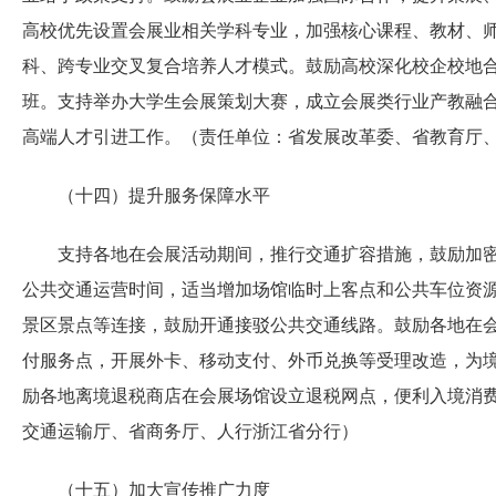
高校优先设置会展业相关学科专业，加强核心课程、教材、
科、跨专业交叉复合培养人才模式。鼓励高校深化校企校地
班。支持举办大学生会展策划大赛，成立会展类行业产教融
高端人才引进工作。（责任单位：省发展改革委、省教育厅
（十四）提升服务保障水平
支持各地在会展活动期间，推行交通扩容措施，鼓励加密
公共交通运营时间，适当增加场馆临时上客点和公共车位资
景区景点等连接，鼓励开通接驳公共交通线路。鼓励各地在
付服务点，开展外卡、移动支付、外币兑换等受理改造，为
励各地离境退税商店在会展场馆设立退税网点，便利入境消
交通运输厅、省商务厅、人行浙江省分行）
（十五）加大宣传推广力度