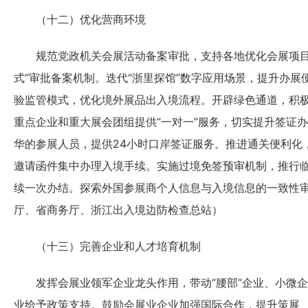
（十二）优化营商环境
规范党政机关会展活动备案审批，支持各地优化会展项目
式”审批备案机制。迭代“浙里探馆”数字应用场景，提升办展
验监管模式，优化境外展品出入境流程。开辟绿色通道，积
重点企业和重大展会团组提供“一对一”服务，切实提升签证
华的参展人员，提供24小时口岸签证服务。推进通关便利化
邀请函件集中办理入境手续。实施过境免签预审机制，推行
续一次办结。探索外国参展商个人信息与入境信息的一致性
厅、省商务厅、浙江出入境边防检查总站）
（十三）完善企业和人才培育机制
发挥会展业领军企业龙头作用，带动“腰部”企业、小微企
业给予政策支持。鼓励会展业企业加强国际合作，提升策展