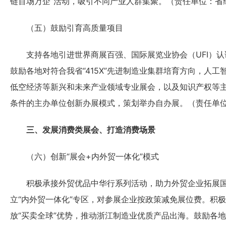
链百场万企”活动，吸引不同产业人群集聚。（责任单位：省
（五）鼓励引育高质量项目
支持各地引进世界商展百强、国际展览业协会（UFI）认
鼓励各地对符合我省“415X”先进制造业集群培育方向，人
低空经济等新兴和未来产业领域专业展会，以及知识产权等
条件的主办单位创新办展模式，策划举办自办展。（责任单
三、发展消费类展会、打造消费场景
（六）创新“展会+内外贸一体化”模式
积极承接外贸优品中华行系列活动，助力外贸企业拓展国
立“内外贸一体化”专区，对参展企业按政策减免展位费。积极
放“买卖全球”优势，推动浙江制造业优质产品出海。鼓励各地