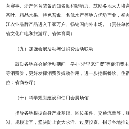
育赛事、浙产体育装备的知名度和影响力。鼓励各地大力培育
茶叶、精品水果、特色畜禽、名优水产等地方优势产业，举
江农业品牌产品进入千家万户、畅销国内外市场。（责任单
省文化广电和旅游厅、省体育局）
（九）加强会展活动与促消费活动联动
鼓励各地在会展活动期间，举办“浙里来消费”等促消费主
等消费券，更好发挥消费券撬动作用，进一步挖掘餐饮、住
位：省商务厅）
（十）科学规划建设和使用会展场馆
指导各地根据自身产业基础、区位条件、交通流量等，规
晰、规模适宜，坚决防止贪大求洋、过度投资。指导各地推