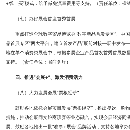
+线上买”模式，给予减免流量费用等支持。（责任单位：省
（七）办好展会首发首秀首展
重点打造全球数字贸易博览会“数字新品首发专区”、中国
品首展专区”两大平台，建立首发产品“展前对接—展中发布—
地在单个消费类展会中，根据参展企业产品首发首秀首展数
支持。（责任单位：省商务厅）
四、推进“会展+”、激发消费活力
（八）大力发展会展“票根经济”
鼓励各地依托会展项目发展“票根经济”，推出餐饮、购物
措施，推动会展同文旅商演赛等业态融合，实现会展经济同
展。鼓励各地推出一批“赛事+展会”品牌活动，支持各地举