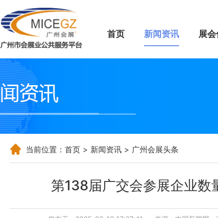
首页
新闻资讯
展会
当前位置：
首页
>
新闻资讯
> 广州会展头条
第138届广交会参展企业数